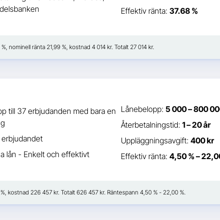
delsbanken
Effektiv ränta:
37.68 %
 %, nominell ränta 21,99 %, kostnad 4 014 kr. Totalt 27 014 kr.
Lånebelopp:
5 000 – 800 00
p till 37 erbjudanden med bara en
ng
Återbetalningstid:
1 – 20 år
a erbjudandet
Uppläggningsavgift:
400 kr
a lån - Enkelt och effektivt
Effektiv ränta:
4,50 % – 22,0
41 %, kostnad 226 457 kr. Totalt 626 457 kr. Räntespann 4,50 % - 22,00 %.