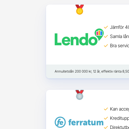
Jämför 40
Samla lån
Bra servi
Annuitetslån 200 000 kr, 12 år, effektiv ränta 8,
Kan acce
Kreditup
Direktutb