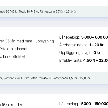
stnad 30 745 kr. Totalt 80 745 kr. Räntespann 9,71 % - 29,34 %.
Lånebelopp:
5 000 – 600 00
er 35 lån med bara 1 upplysning
Återbetalningstid:
1 – 20 år
bästa erbjudandet
Uppläggningsavgift:
0 kr
 lån - effektivt
Effektiv ränta:
4,50 % – 22,0
41 %, kostnad 226 457 kr. Totalt 626 457 kr. Räntespann 4,50 % - 22,00 %.
Lånebelopp:
5000 – 150 000
m 15 sekunder