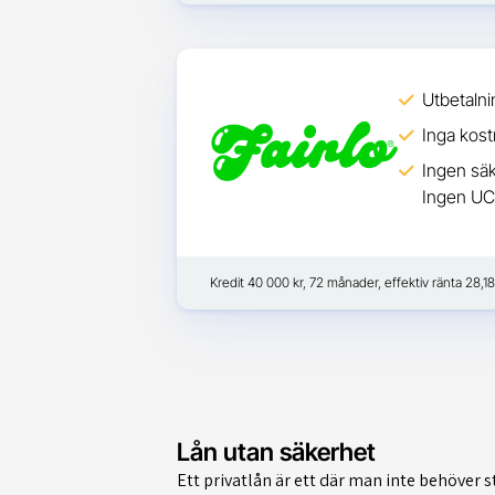
Utbetalnin
Inga kost
Ingen säk
Ingen UC
Kredit 40 000 kr, 72 månader, effektiv ränta 28,18
Lån utan säkerhet
Ett privatlån är ett där man inte behöver st