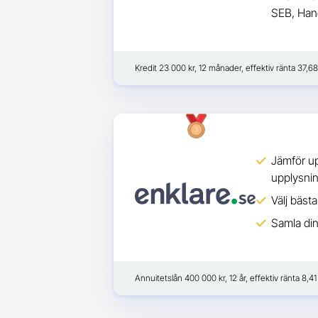
SEB, Han
Kredit 23 000 kr, 12 månader, effektiv ränta 37,68
Jämför up
upplysni
Välj bäst
Samla din
Annuitetslån 400 000 kr, 12 år, effektiv ränta 8,