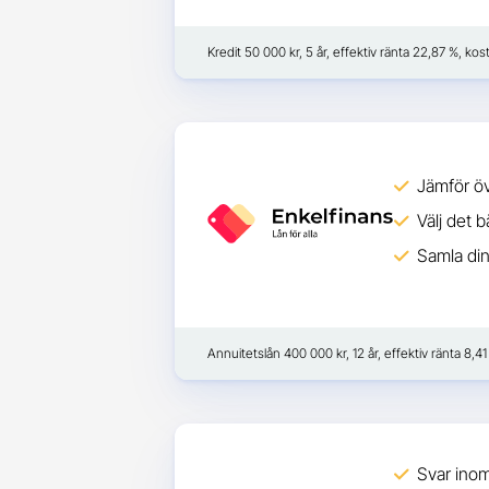
Kredit 50 000 kr, 5 år, effektiv ränta 22,87 %, ko
Jämför öv
Välj det 
Samla dina
Annuitetslån 400 000 kr, 12 år, effektiv ränta 8,
Svar ino