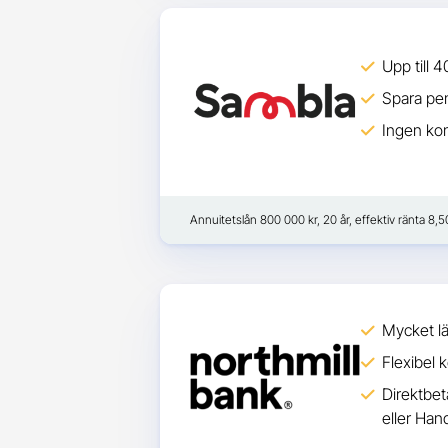
Upp till 4
Spara pen
Ingen kon
Annuitetslån 800 000 kr, 20 år, effektiv ränta 8,
Mycket lä
Flexibel 
Direktbet
eller Ha