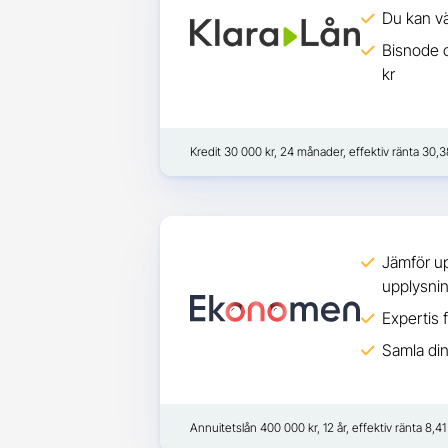
Du kan vä
Bisnode o
kr
Kredit 30 000 kr, 24 månader, effektiv ränta 30,
Jämför up
upplysni
Expertis 
Samla din
Annuitetslån 400 000 kr, 12 år, effektiv ränta 8,