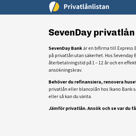
SevenDay privatlån
SevenDay Bank
är en bifirma till Expres
på privatlån utan säkerhet. Hos Sevenday 
återbetalningstid på 1 – 12 år och en effek
ansökningskrav.
Behöver du refinansiera, renovera huse
privatlån eller blancolån hos Ikano Bank s
eller så kan du vänta.
Jämför privatlån. Ansök och se var du f