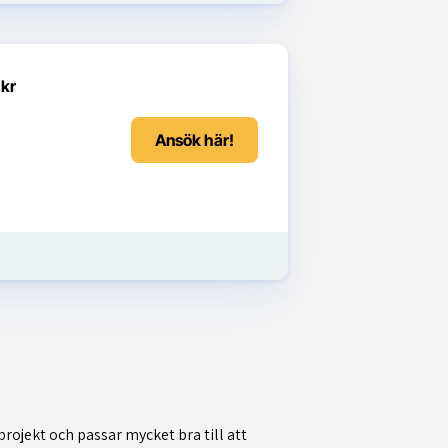
 kr
Ansök här!
 projekt och passar mycket bra till att