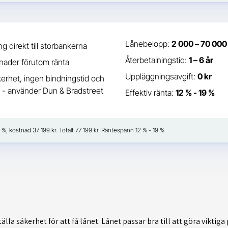
Lånebelopp:
2 000 – 70 000
g direkt till storbankerna
Återbetalningstid:
1 – 6 år
nader förutom ränta
Uppläggningsavgift:
0 kr
erhet, ingen bindningstid och
 - använder Dun & Bradstreet
Effektiv ränta:
12 % - 19 %
 %, kostnad 37 199 kr. Totalt 77 199 kr. Räntespann 12 % - 19 %
älla säkerhet för att få lånet. Lånet passar bra till att göra viktiga