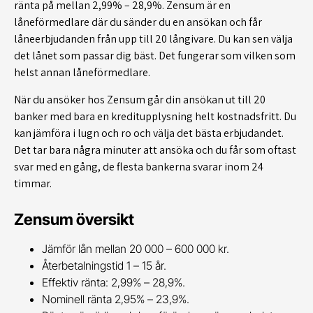
ränta på mellan 2,99% – 28,9%. Zensum är en
låneförmedlare där du sänder du en ansökan och får
låneerbjudanden från upp till 20 långivare. Du kan sen välja
det lånet som passar dig bäst. Det fungerar som vilken som
helst annan låneförmedlare.
När du ansöker hos Zensum går din ansökan ut till 20
banker med bara en kreditupplysning helt kostnadsfritt. Du
kan jämföra i lugn och ro och välja det bästa erbjudandet.
Det tar bara några minuter att ansöka och du får som oftast
svar med en gång, de flesta bankerna svarar inom 24
timmar.
Zensum översikt
Jämför lån mellan 20 000 – 600 000 kr.
Återbetalningstid 1 – 15 år.
Effektiv ränta: 2,99% – 28,9%.
Nominell ränta 2,95% – 23,9%.