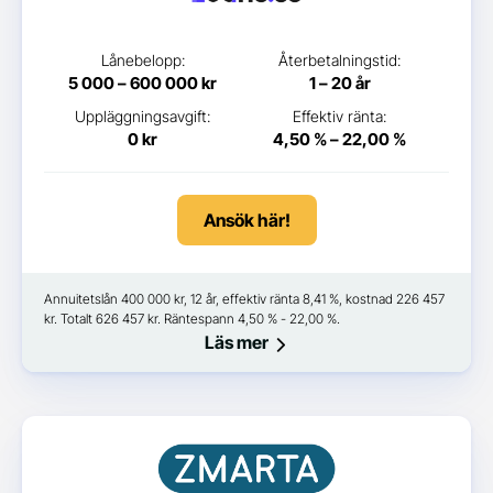
Lånebelopp:
Återbetalningstid:
5 000 – 600 000 kr
1 – 20 år
Uppläggningsavgift:
Effektiv ränta:
0 kr
4,50 % – 22,00 %
Ansök här!
Annuitetslån 400 000 kr, 12 år, effektiv ränta 8,41 %, kostnad 226 457
kr. Totalt 626 457 kr. Räntespann 4,50 % - 22,00 %.
Läs mer