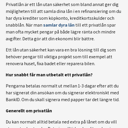
Privatlån är ett lån utan säkerhet som bland annat ger dig
möjligheten till att samla dina lån i en refinansiering om du
har dyra krediter som köpkonto, kreditkortsskulder och
snabblån. När man
samlar dyra lån
till ett privatlån spar
man ofta mycket pengar på både lägre ränta och mindre
avgifter. Detta gör att din ekonomi blir bättre.
Ett lån utan säkerhet kan vara en bra lösning till dig som
behöver pengar till viktiga projekt som till exempel att
renovera huset, fixa badet eller reparera bilen.
Hur snabbt får man utbetalt ett privatlån?
Pengarna betalas normalt ut mellan 1-3 dagar efter att du
har signerat din ansökan om du signerar elektroniskt med
BankID. Om du skall signera med papper tar det längre tid.
Generellt om privatlån
Du kan normalt alltid betala ned extra på lånet om du vill