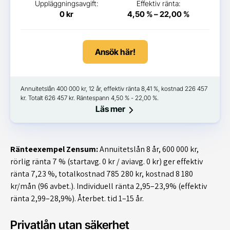
Uppläggningsavgift:
Effektiv ränta:
0 kr
4,50 % – 22,00 %
Ansök här!
Annuitetslån 400 000 kr, 12 år, effektiv ränta 8,41 %, kostnad 226 457
kr. Totalt 626 457 kr. Räntespann 4,50 % - 22,00 %.
Läs mer
Ränteexempel Zensum:
Annuitetslån 8 år, 600 000 kr,
rörlig ränta 7 % (startavg. 0 kr / aviavg. 0 kr) ger effektiv
ränta 7,23 %, totalkostnad 785 280 kr, kostnad 8 180
kr/mån (96 avbet.). Individuell ränta 2,95–23,9% (effektiv
ränta 2,99–28,9%). Återbet. tid 1–15 år.
Privatlån utan säkerhet