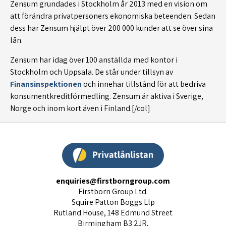
Zensum grundades i Stockholm år 2013 med en vision om
att förändra privatpersoners ekonomiska beteenden. Sedan
dess har Zensum hjälpt över 200 000 kunder att se över sina
lån.
Zensum har idag över 100 anställda med kontor i
Stockholm och Uppsala. De står under tillsyn av
Finansinspektionen
och innehar tillstånd för att bedriva
konsumentkreditförmedling. Zensum är aktiva i Sverige,
Norge och inom kort även i Finland.[/col]
enquiries@firstborngroup.com
Firstborn Group Ltd.
Squire Patton Boggs Llp
Rutland House, 148 Edmund Street
Birmingham B3 2JR,