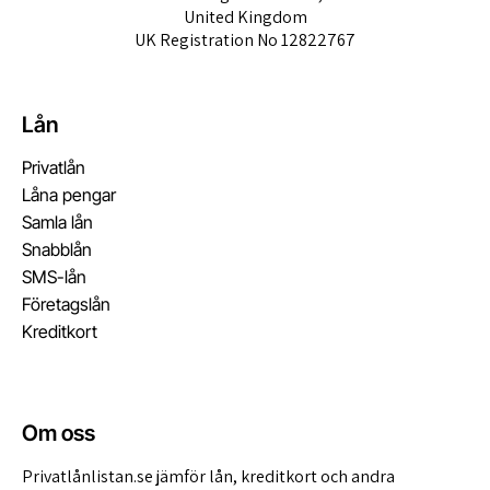
United Kingdom
UK Registration No 12822767
Lån
Privatlån
Låna pengar
Samla lån
Snabblån
SMS-lån
Företagslån
Kreditkort
Om oss
Privatlånlistan.se jämför lån, kreditkort och andra