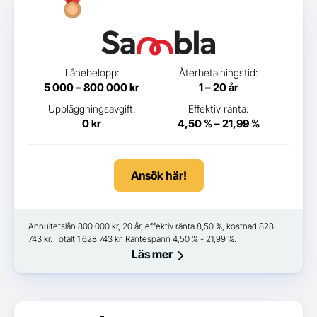
Lånebelopp:
Återbetalningstid:
5 000 – 800 000 kr
1 – 20 år
Uppläggningsavgift:
Effektiv ränta:
0 kr
4,50 % – 21,99 %
Ansök här!
Annuitetslån 800 000 kr, 20 år, effektiv ränta 8,50 %, kostnad 828
743 kr. Totalt 1 628 743 kr. Räntespann 4,50 % - 21,99 %.
Läs mer