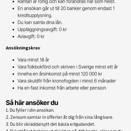
Räntan är rörlig och kan förändras när som helst.
En ansökan går ut till 20 banker genom endast 1
kreditupplysning.
Du kan samla dina lån.
Uppläggningsavgift: 0 kr
Aviavgift: 0 kr
Ansökningskrav
Vara minst 18 år
Vara folkbokförd och skriven i Sverige minst ett år
Inneha en årsinkomst på minst 120 000 kr
Vara skuldfri från kronofogden i minst 6 månader
Ha en fast inkomst från arbete eller pension
Så här ansöker du
1. Du fyller i din ansökan.
2. Zensum samlar in offerter åt dig från sina långivare.
3. Du blir skräddarsytt det bästa erbjudandet.