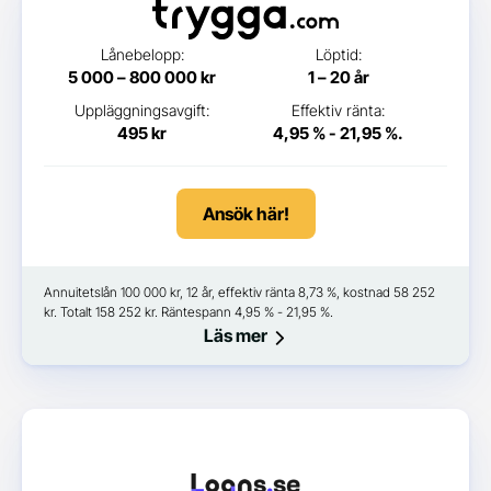
Lånebelopp:
Löptid:
5 000 – 800 000 kr
1 – 20 år
Uppläggningsavgift:
Effektiv ränta:
495 kr
4,95 % - 21,95 %.
Ansök här!
Annuitetslån 100 000 kr, 12 år, effektiv ränta 8,73 %, kostnad 58 252
kr. Totalt 158 252 kr. Räntespann 4,95 % - 21,95 %.
Läs mer