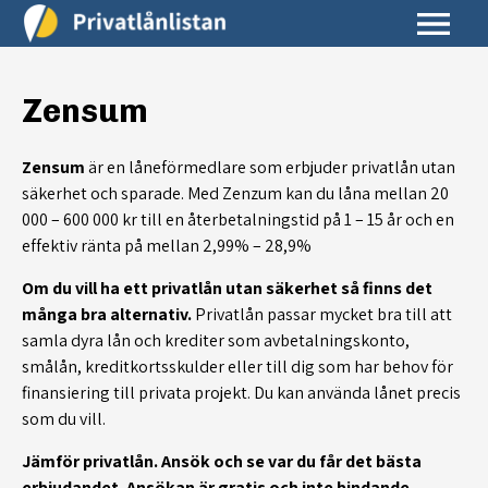
Zensum
Zensum
är en låneförmedlare som erbjuder privatlån utan
säkerhet och sparade. Med Zenzum kan du låna mellan 20
000 – 600 000 kr till en återbetalningstid på 1 – 15 år och en
effektiv ränta på mellan 2,99% – 28,9%
Om du vill ha ett privatlån utan säkerhet så finns det
många bra alternativ.
Privatlån passar mycket bra till att
samla dyra lån och krediter som avbetalningskonto,
smålån, kreditkortsskulder eller till dig som har behov för
finansiering till privata projekt. Du kan använda lånet precis
som du vill.
Jämför privatlån. Ansök och se var du får det bästa
erbjudandet. Ansökan är gratis och inte bindande.