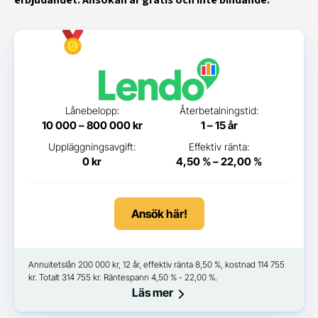
Lånebelopp:
Återbetalningstid:
10 000 – 800 000 kr
1 – 15 år
Uppläggningsavgift:
Effektiv ränta:
0 kr
4,50 % – 22,00 %
Ansök här!
Annuitetslån 200 000 kr, 12 år, effektiv ränta 8,50 %, kostnad 114 755
kr. Totalt 314 755 kr. Räntespann 4,50 % - 22,00 %.
Läs mer