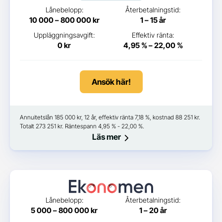
Lånebelopp:
Återbetalningstid:
10 000 – 800 000 kr
1 – 15 år
Uppläggningsavgift:
Effektiv ränta:
0 kr
4,95 % – 22,00 %
Ansök här!
Annuitetslån 185 000 kr, 12 år, effektiv ränta 7,18 %, kostnad 88 251 kr.
Totalt 273 251 kr. Räntespann 4,95 % - 22,00 %.
Läs mer
Lånebelopp:
Återbetalningstid:
5 000 – 800 000 kr
1 – 20 år