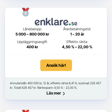
Lånebelopp:
Återbetalningstid:
5 000 – 800 000 kr
1 – 20 år
Uppläggningsavgift:
Effektiv ränta:
400 kr
4,50 % – 22,00 %
Ansök här!
Annuitetslån 400 000 kr, 12 år, effektiv ränta 8,41 %, kostnad 226 457
kr. Totalt 626 457 kr. Räntespann 4,50 % - 22,00 %.
Läs mer