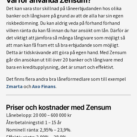
Varför använda Zensum?
Det kan vara stor skillnad på låneerbjudanden hos olika
banker och långivare på grund av att de alla har sin egen
riskbedömning. Du kan aldrig veda på förhand förhand
vilken ränta du kan få innan du har ansökt om lån. Därför är
det viktigt att jämföra så många långivare som möjligt så
att man kan få fram ett så bra erbjudande som möjligt.
Detta är tidskrävande att göra på egen hand. Med Zensum
går din ansökan ut till över 20 banker och långivare med
bara en kreditupplysning, det är smart och effektivt.
Det finns flera andra bra låneförmedlare som till exempel
Zmarta
och
Axo Finans
.
Priser och kostnader med Zensum
Lånebelopp: 20 000 – 600 000 kr
Återbetalningstid: 1 – 15 år
Nominell ränta: 2,95% – 23,9%.