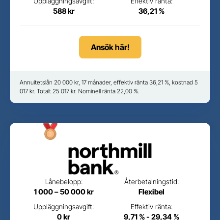
Uppläggningsavgift:
Effektiv ränta:
588 kr
36,21 %
Ansök här!
Annuitetslån 20 000 kr, 17 månader, effektiv ränta 36,21 %, kostnad 5
017 kr. Totalt 25 017 kr. Nominell ränta 22,00 %.
Lånebelopp:
Återbetalningstid:
1 000 – 50 000 kr
Flexibel
Uppläggningsavgift:
Effektiv ränta:
0 kr
9,71 % - 29,34 %