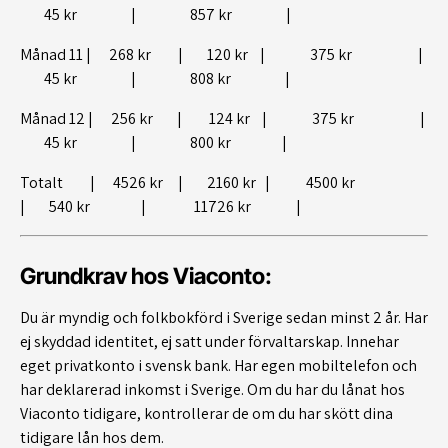
45 kr | 857 kr |
Månad 11 | 268 kr | 120 kr | 375 kr |
45 kr | 808 kr |
Månad 12 | 256 kr | 124 kr | 375 kr |
45 kr | 800 kr |
Totalt | 4526 kr | 2160 kr | 4500 kr
| 540 kr | 11726 kr |
Grundkrav hos Viaconto:
Du är myndig och folkbokförd i Sverige sedan minst 2 år. Har
ej skyddad identitet, ej satt under förvaltarskap. Innehar
eget privatkonto i svensk bank. Har egen mobiltelefon och
har deklarerad inkomst i Sverige. Om du har du lånat hos
Viaconto tidigare, kontrollerar de om du har skött dina
tidigare lån hos dem.