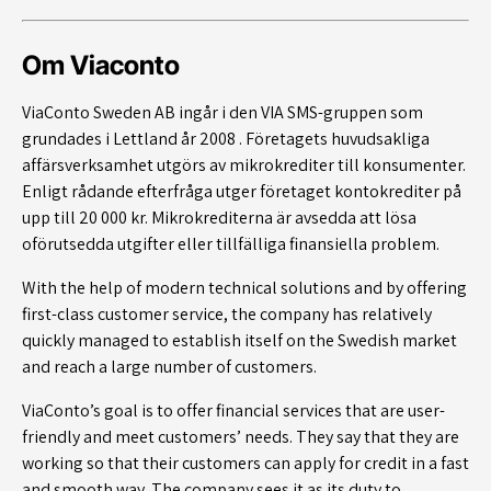
Om Viaconto
ViaConto Sweden AB ingår i den VIA SMS-gruppen som
grundades i Lettland år 2008 . Företagets huvudsakliga
affärsverksamhet utgörs av mikrokrediter till konsumenter.
Enligt rådande efterfråga utger företaget kontokrediter på
upp till 20 000 kr. Mikrokrediterna är avsedda att lösa
oförutsedda utgifter eller tillfälliga finansiella problem.
With the help of modern technical solutions and by offering
first-class customer service, the company has relatively
quickly managed to establish itself on the Swedish market
and reach a large number of customers.
ViaConto’s goal is to offer financial services that are user-
friendly and meet customers’ needs.
They say that they are
working so that their customers can apply for credit in a fast
and smooth way.
The company sees it as its duty to