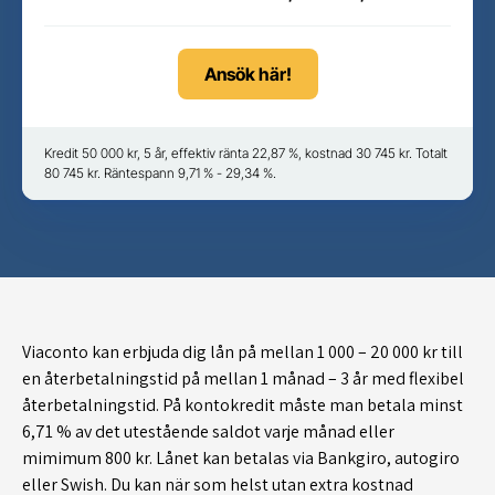
Ansök här!
Kredit 50 000 kr, 5 år, effektiv ränta 22,87 %, kostnad 30 745 kr. Totalt
80 745 kr. Räntespann 9,71 % - 29,34 %.
Viaconto kan erbjuda dig lån på mellan 1 000 – 20 000 kr till
en återbetalningstid på mellan 1 månad – 3 år med flexibel
återbetalningstid. På kontokredit måste man betala minst
6,71 % av det utestående saldot varje månad eller
mimimum 800 kr. Lånet kan betalas via Bankgiro, autogiro
eller Swish. Du kan när som helst utan extra kostnad