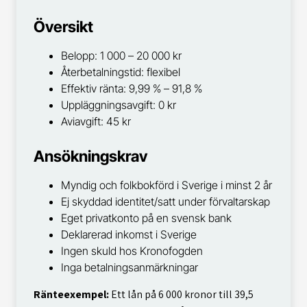
Översikt
Belopp: 1 000 – 20 000 kr
Återbetalningstid: flexibel
Effektiv ränta: 9,99 % – 91,8 %
Uppläggningsavgift: 0 kr
Aviavgift: 45 kr
Ansökningskrav
Myndig och folkbokförd i Sverige i minst 2 år
Ej skyddad identitet/satt under förvaltarskap
Eget privatkonto på en svensk bank
Deklarerad inkomst i Sverige
Ingen skuld hos Kronofogden
Inga betalningsanmärkningar
Ränteexempel:
Ett lån på 6 000 kronor till 39,5