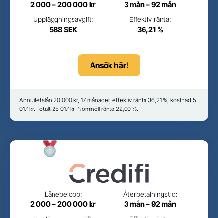
2 000 – 200 000 kr
3 mån – 92 mån
Uppläggningsavgift:
Effektiv ränta:
588 SEK
36,21 %
Ansök här!
Annuitetslån 20 000 kr, 17 månader, effektiv ränta 36,21 %, kostnad 5
017 kr. Totalt 25 017 kr. Nominell ränta 22,00 %.
Lånebelopp:
Återbetalningstid:
2 000 – 200 000 kr
3 mån – 92 mån