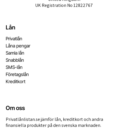
UK Registration No 12822767
Lån
Privatlån
Låna pengar
Samla lån
Snabblån
SMS-lån
Företagslån
Kreditkort
Om oss
Privatlånlistan.se jämför lån, kreditkort och andra
finansiella produkter på den svenska marknaden.