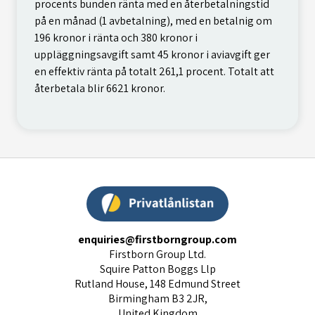
procents bunden ränta med en återbetalningstid
på en månad (1 avbetalning), med en betalnig om
196 kronor i ränta och 380 kronor i
uppläggningsavgift samt 45 kronor i aviavgift ger
en effektiv ränta på totalt 261,1 procent. Totalt att
återbetala blir 6621 kronor.
enquiries@firstborngroup.com
Firstborn Group Ltd.
Squire Patton Boggs Llp
Rutland House, 148 Edmund Street
Birmingham B3 2JR,
United Kingdom