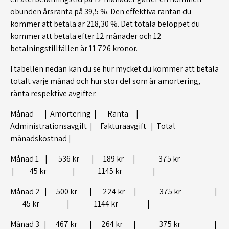
obunden årsränta på 39,5 %. Den effektiva räntan du
kommer att betala är 218,30 %. Det totala beloppet du
kommer att betala efter 12 månader och 12
betalningstillfällen är 11 726 kronor.
I tabellen nedan kan du se hur mycket du kommer att betala
totalt varje månad och hur stor del som är amortering,
ränta respektive avgifter.
Månad | Amortering | Ränta |
Administrationsavgift | Fakturaavgift | Total
månadskostnad |
Månad 1 | 536 kr | 189 kr | 375 kr
| 45 kr | 1145 kr |
Månad 2 | 500 kr | 224 kr | 375 kr |
45 kr | 1144 kr |
Månad 3 | 467 kr | 264 kr | 375 kr |