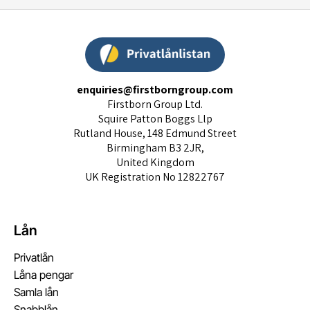
enquiries@firstborngroup.com
Firstborn Group Ltd.
Squire Patton Boggs Llp
Rutland House, 148 Edmund Street
Birmingham B3 2JR,
United Kingdom
UK Registration No 12822767
Lån
Privatlån
Låna pengar
Samla lån
Snabblån