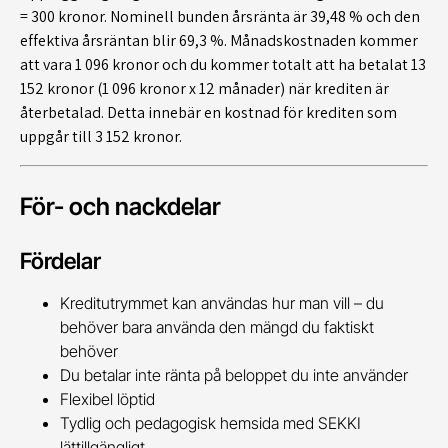
= 300 kronor. Nominell bunden årsränta är 39,48 % och den
effektiva årsräntan blir 69,3 %. Månadskostnaden kommer
att vara 1 096 kronor och du kommer totalt att ha betalat 13
152 kronor (1 096 kronor x 12 månader) när krediten är
återbetalad. Detta innebär en kostnad för krediten som
uppgår till 3 152 kronor.
För- och nackdelar
Fördelar
Kreditutrymmet kan användas hur man vill – du
behöver bara använda den mängd du faktiskt
behöver
Du betalar inte ränta på beloppet du inte använder
Flexibel löptid
Tydlig och pedagogisk hemsida med SEKKI
lättillgängligt