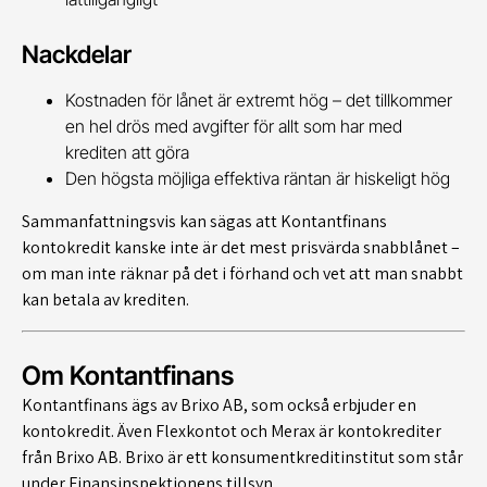
Nackdelar
Kostnaden för lånet är extremt hög – det tillkommer
en hel drös med avgifter för allt som har med
krediten att göra
Den högsta möjliga effektiva räntan är hiskeligt hög
Sammanfattningsvis kan sägas att Kontantfinans
kontokredit kanske inte är det mest prisvärda snabblånet –
om man inte räknar på det i förhand och vet att man snabbt
kan betala av krediten.
Om Kontantfinans
Kontantfinans ägs av Brixo AB, som också erbjuder en
kontokredit. Även Flexkontot och Merax är kontokrediter
från Brixo AB. Brixo är ett konsumentkreditinstitut som står
under Finansinspektionens tillsyn.