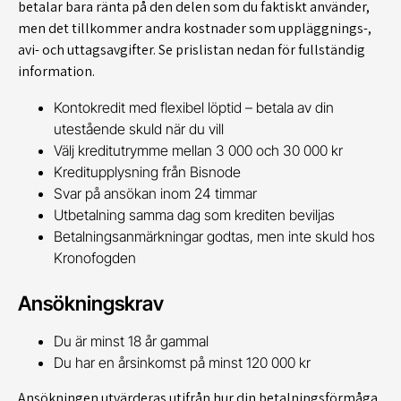
betalar bara ränta på den delen som du faktiskt använder,
men det tillkommer andra kostnader som uppläggnings-,
avi- och uttagsavgifter. Se prislistan nedan för fullständig
information.
Kontokredit med flexibel löptid – betala av din
utestående skuld när du vill
Välj kreditutrymme mellan 3 000 och 30 000 kr
Kreditupplysning från Bisnode
Svar på ansökan inom 24 timmar
Utbetalning samma dag som krediten beviljas
Betalningsanmärkningar godtas, men inte skuld hos
Kronofogden
Ansökningskrav
Du är minst 18 år gammal
Du har en årsinkomst på minst 120 000 kr
Ansökningen utvärderas utifrån hur din betalningsförmåga