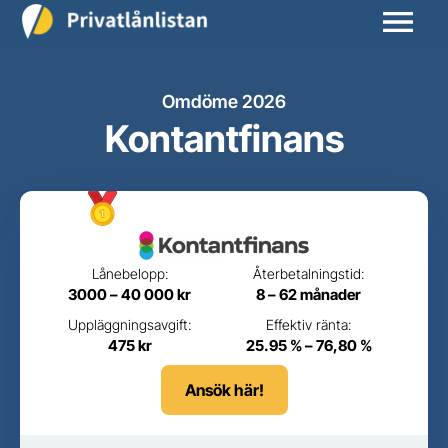
Omdöme 2026
Kontantfinans
Lånebelopp:
Återbetalningstid:
3000 – 40 000 kr
8 – 62 månader
Uppläggningsavgift:
Effektiv ränta:
475 kr
25.95 % – 76,80 %
Ansök här!