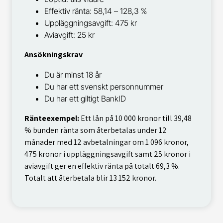
Effektiv ränta: 58,14 – 128,3 %
Uppläggningsavgift: 475 kr
Aviavgift: 25 kr
Ansökningskrav
Du är minst 18 år
Du har ett svenskt personnummer
Du har ett giltigt BankID
Ränteexempel:
Ett lån på 10 000 kronor till 39,48
% bunden ränta som återbetalas under 12
månader med 12 avbetalningar om 1 096 kronor,
475 kronor i uppläggningsavgift samt 25 kronor i
aviavgift ger en effektiv ränta på totalt 69,3 %.
Totalt att återbetala blir 13 152 kronor.