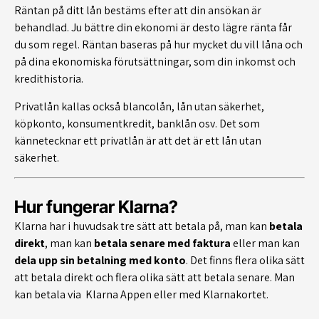
Räntan på ditt lån bestäms efter att din ansökan är
behandlad. Ju bättre din ekonomi är desto lägre ränta får
du som regel. Räntan baseras på hur mycket du vill låna och
på dina ekonomiska förutsättningar, som din inkomst och
kredithistoria.
Privatlån kallas också blancolån, lån utan säkerhet,
köpkonto, konsumentkredit, banklån osv. Det som
kännetecknar ett privatlån är att det är ett lån utan
säkerhet.
Hur fungerar Klarna?
Klarna har i huvudsak tre sätt att betala på, man kan
betala
direkt
, man kan
betala senare med faktura
eller man kan
dela upp sin betalning med konto
. Det finns flera olika sätt
att betala direkt och flera olika sätt att betala senare. Man
kan betala via Klarna Appen eller med Klarnakortet.