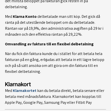
det minsta beloppet på fakturan gick resten in på
delbetalning.
Med
Klarna Konto
delbetalade man sitt köp. Det gick då
ränta på det utestående beloppet om du delbetalade.
Räntan var på 19,9%, den administrativa avgiften på 29 kr i
månaden och den effektiva räntan på 29,22%.
Omvandling av faktura till en flexibel delbetalning
När du fick din faktura kunde du i stället för att betala hela
fakturan på en gång, erbjudas att betala in ett lägre belopp
och på så sätt ansöka om att göra om din faktura till en
flexibel delbetalning.
Klarnakort
Med
Klarnakortet
kan du betala direkt, betala senare eller
betala med månadsfaktura. Klarnakortet kan kopplas till
Apple Pay, Google Pay, Samsung Pay eller Fitbit Pay