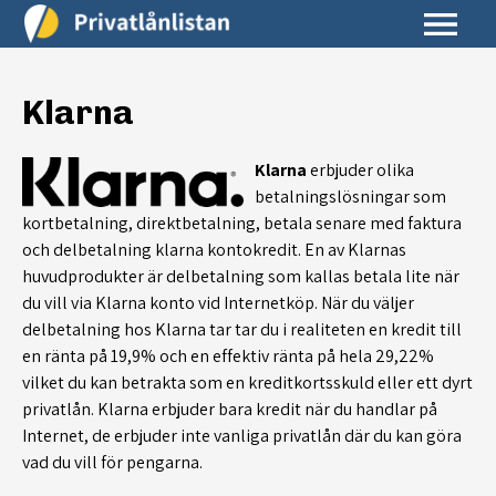
Klarna
Klarna
erbjuder olika
betalningslösningar som
kortbetalning, direktbetalning, betala senare med faktura
och delbetalning klarna kontokredit. En av Klarnas
huvudprodukter är delbetalning som kallas betala lite när
du vill via Klarna konto vid Internetköp. När du väljer
delbetalning hos Klarna tar tar du i realiteten en kredit till
en ränta på 19,9% och en effektiv ränta på hela 29,22%
vilket du kan betrakta som en kreditkortsskuld eller ett dyrt
privatlån. Klarna erbjuder bara kredit när du handlar på
Internet, de erbjuder inte vanliga privatlån där du kan göra
vad du vill för pengarna.