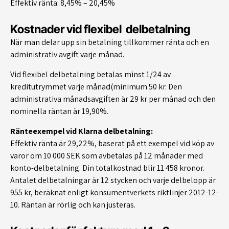
Effektiv ränta: 8,45% – 20,45%
Kostnader vid flexibel delbetalning
När man delar upp sin betalning tillkommer ränta och en
administrativ avgift varje månad.
Vid flexibel delbetalning betalas minst 1/24 av
kreditutrymmet varje månad(minimum 50 kr. Den
administrativa månadsavgiften är 29 kr per månad och den
nominella räntan är 19,90%.
Ränteexempel vid Klarna delbetalning:
Effektiv ränta är 29,22%, baserat på ett exempel vid köp av
varor om 10 000 SEK som avbetalas på 12 månader med
konto-delbetalning. Din totalkostnad blir 11 458 kronor.
Antalet delbetalningar är 12 stycken och varje delbelopp är
955 kr, beräknat enligt konsumentverkets riktlinjer 2012-12-
10. Räntan är rörlig och kan justeras.