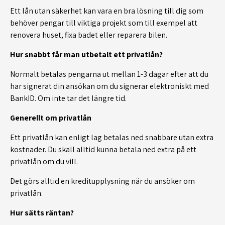
Ett lån utan säkerhet kan vara en bra lösning till dig som
behöver pengar till viktiga projekt som till exempel att
renovera huset, fixa badet eller reparera bilen.
Hur snabbt får man utbetalt ett privatlån?
Normalt betalas pengarna ut mellan 1-3 dagar efter att du
har signerat din ansökan om du signerar elektroniskt med
BankID. Om inte tar det längre tid.
Generellt om privatlån
Ett privatlån kan enligt lag betalas ned snabbare utan extra
kostnader. Du skall alltid kunna betala ned extra på ett
privatlån om du vill.
Det görs alltid en kreditupplysning när du ansöker om
privatlån.
Hur sätts räntan?