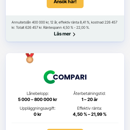
Ansök här!
Annuitetslån 400 000 kr, 12 år, effektiv ränta 8,41 %, kostnad 226 457
kr. Totalt 626 457 kr. Räntespann 4,50 % - 22,00 %.
Läs mer
Lånebelopp:
Återbetalningstid:
5 000 – 800 000 kr
1 – 20 år
Uppläggningsavgift:
Effektiv ränta:
0 kr
4,50 % – 21,99 %