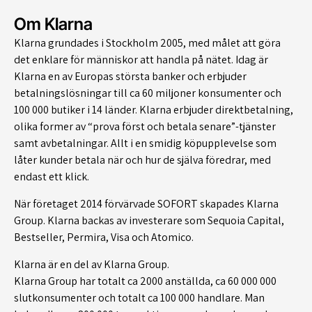
Om Klarna
Klarna grundades i Stockholm 2005, med målet att göra
det enklare för människor att handla på nätet. Idag är
Klarna en av Europas största banker och erbjuder
betalningslösningar till ca 60 miljoner konsumenter och
100 000 butiker i 14 länder. Klarna erbjuder direktbetalning,
olika former av “prova först och betala senare”-tjänster
samt avbetalningar. Allt i en smidig köpupplevelse som
låter kunder betala när och hur de själva föredrar, med
endast ett klick.
När företaget 2014 förvärvade SOFORT skapades Klarna
Group. Klarna backas av investerare som Sequoia Capital,
Bestseller, Permira, Visa och Atomico.
Klarna är en del av Klarna Group.
Klarna Group har totalt ca 2000 anställda, ca 60 000 000
slutkonsumenter och totalt ca 100 000 handlare. Man