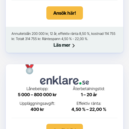
Ansök här!
Annuitetslån 200 000 kr, 12 år, effektiv ränta 8,50 %, kostnad 114 755
kr. Totalt 314 755 kr. Räntespann 4,50 % - 22,00 %.
Läs mer
Lånebelopp:
Återbetalningstid:
5 000 – 800 000 kr
1 – 20 år
Uppläggningsavgift:
Effektiv ränta:
400 kr
4,50 % – 22,00 %