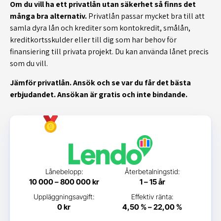
Om du vill ha ett privatlån utan säkerhet så finns det
många bra alternativ.
Privatlån passar mycket bra till att
samla dyra lån och krediter som kontokredit, smålån,
kreditkortsskulder eller till dig som har behov för
finansiering till privata projekt. Du kan använda lånet precis
som du vill.
Jämför privatlån. Ansök och se var du får det bästa
erbjudandet. Ansökan är gratis och inte bindande.
Lånebelopp:
Återbetalningstid:
10 000 – 800 000 kr
1 – 15 år
Uppläggningsavgift:
Effektiv ränta:
0 kr
4,50 % – 22,00 %