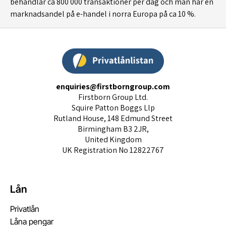
behandlar ca 800 000 transaktioner per dag och man har en
marknadsandel på e-handel i norra Europa på ca 10 %.
enquiries@firstborngroup.com
Firstborn Group Ltd.
Squire Patton Boggs Llp
Rutland House, 148 Edmund Street
Birmingham B3 2JR,
United Kingdom
UK Registration No 12822767
Lån
Privatlån
Låna pengar