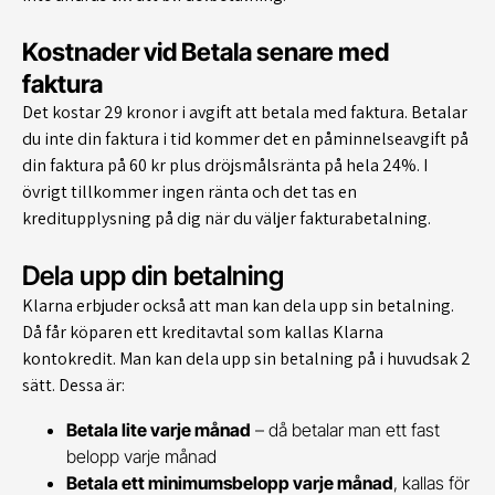
Kostnader vid Betala senare med
faktura
Det kostar 29 kronor i avgift att betala med faktura. Betalar
du inte din faktura i tid kommer det en påminnelseavgift på
din faktura på 60 kr plus dröjsmålsränta på hela 24%. I
övrigt tillkommer ingen ränta och det tas en
kreditupplysning på dig när du väljer fakturabetalning.
Dela upp din betalning
Klarna erbjuder också att man kan dela upp sin betalning.
Då får köparen ett kreditavtal som kallas Klarna
kontokredit. Man kan dela upp sin betalning på i huvudsak 2
sätt. Dessa är:
Betala lite varje månad
– då betalar man ett fast
belopp varje månad
Betala ett minimumsbelopp varje månad
, kallas för