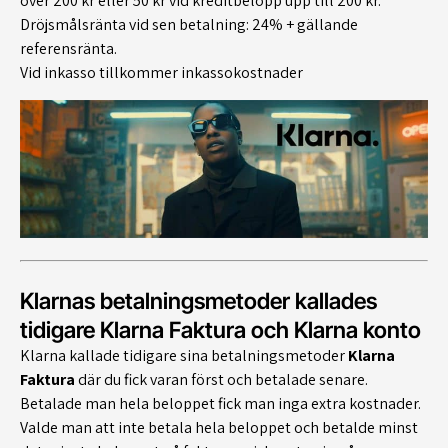
över 200 kr eller 50 kr vid kreditbelopp upp till 200 kr.
Dröjsmålsränta vid sen betalning: 24% + gällande
referensränta.
Vid inkasso tillkommer inkassokostnader
Klarnas betalningsmetoder kallades
tidigare Klarna Faktura och Klarna konto
Klarna kallade tidigare sina betalningsmetoder
Klarna
Faktura
där du fick varan först och betalade senare.
Betalade man hela beloppet fick man inga extra kostnader.
Valde man att inte betala hela beloppet och betalde minst