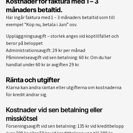
Kostnader för faktura med 1 – 3
månaders betaltid.
Här ingår faktura med 1 – 3 månaders betaltid som till
exempel ”Köp nu, betala i Juni” osv.
Uppläggningsavgift – storlek anges vid köptillfället och
beror på beloppet
Administrationsavgift: 29 kr per månad
Påminnelseavgift vid sen betalning: 60 kr. Om du har
handlat under 60 kr är avgiften 29 kr.
Ränta och utgifter
Klarna kan ändra räntan eller utgifterna om kostnaderna
för kredit ändrar sig.
Kostnader vid sen betalning eller
misskötsel
Förseningsavgift vid sen betalning: 135 kr vid kreditbelopp