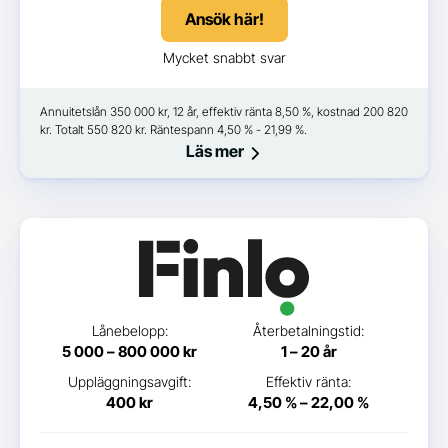
Ansök här!
Mycket snabbt svar
Annuitetslån 350 000 kr, 12 år, effektiv ränta 8,50 %, kostnad 200 820
kr. Totalt 550 820 kr. Räntespann 4,50 % - 21,99 %.
Läs mer
Lånebelopp:
Återbetalningstid:
5 000 – 800 000 kr
1 – 20 år
Uppläggningsavgift:
Effektiv ränta:
400 kr
4,50 % – 22,00 %