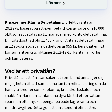
Läs mer
Prisexempel Klarna Delbetalning
: Effektiv ränta är
29,22%, baserat på ett exempel vid köp av varor om 10 000
SEK som avbetalas på 12 månader med konto-delbetalning.
Din totalkostnad blir 11 458 kronor. Antalet delbetalningar
är 12 stycken och varje delbelopp är 955 kr, beräknat enligt
konsumentverkets riktlinjer 2012-12-10. Räntan är rörlig
och kan justeras.
Vad är ett privatlån?
Privatlån är ett lån utan säkerhet som bland annat ger dig
möjligheten till att samla dina lån i en refinansiering om du
har dyra krediter som köpkonto, kreditkortsskulder och
snabblån. När man samlar dina dyra lån till ett privatlån
spar man ofta mycket pengar på både lägre ränta och
mindre avgifter. Detta gör att din ekonomi blir bättre.