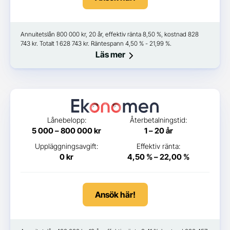
Annuitetslån 800 000 kr, 20 år, effektiv ränta 8,50 %, kostnad 828
743 kr. Totalt 1 628 743 kr. Räntespann 4,50 % - 21,99 %.
Läs mer
Lånebelopp:
Återbetalningstid:
5 000 – 800 000 kr
1 – 20 år
Uppläggningsavgift:
Effektiv ränta:
0 kr
4,50 % – 22,00 %
Ansök här!