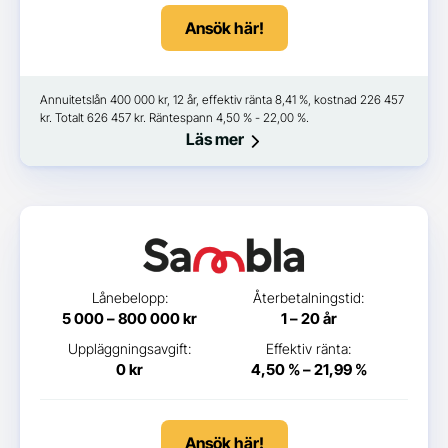
Ansök här!
Annuitetslån 400 000 kr, 12 år, effektiv ränta 8,41 %, kostnad 226 457
kr. Totalt 626 457 kr. Räntespann 4,50 % - 22,00 %.
Läs mer
Lånebelopp:
Återbetalningstid:
5 000 – 800 000 kr
1 – 20 år
Uppläggningsavgift:
Effektiv ränta:
0 kr
4,50 % – 21,99 %
Ansök här!