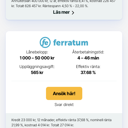
Annuitetslån 400 000 kr, 12 år, effektiv ränta 8,41 %, kostnad 226 457
kr. Totalt 626 457 kr. Räntespann 4,50 % - 22,00 %.
Läs mer
Lånebelopp:
Återbetalningstid:
1 000 – 50 000 kr
4 – 46 mån
Uppläggningsavgift:
Effektiv ränta:
565 kr
37.68 %
Ansök här!
Svar direkt
Kredit 23 000 kr, 12 månader, effektiv ränta 37,68 %, nominell ränta
21,99 %, kostnad 4 014 kr. Totalt 27 014 kr.