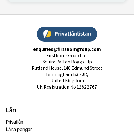
enquiries@firstborngroup.com
Firstborn Group Ltd.
Squire Patton Boggs Llp
Rutland House, 148 Edmund Street
Birmingham B3 2JR,
United Kingdom
UK Registration No 12822767
Lån
Privatlån
Låna pengar