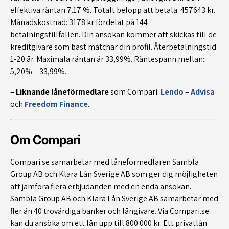
effektiva räntan 7.17 %. Totalt belopp att betala: 457643 kr.
Månadskostnad: 3178 kr fördelat på 144
betalningstillfällen. Din ansökan kommer att skickas till de
kreditgivare som bäst matchar din profil. Återbetalningstid
1-20 år. Maximala räntan är 33,99%. Räntespann mellan:
5,20% – 33,99%.
–
Liknande låneförmedlare
som Compari:
Lendo
–
Advisa
och
Freedom Finance
.
Om Compari
Compari.se samarbetar med låneförmedlaren Sambla
Group AB och Klara Lån Sverige AB som ger dig möjligheten
att jämföra flera erbjudanden med en enda ansökan.
Sambla Group AB och Klara Lån Sverige AB samarbetar med
fler än 40 trovärdiga banker och långivare. Via Compari.se
kan du ansöka om ett lån upp till 800 000 kr. Ett privatlån