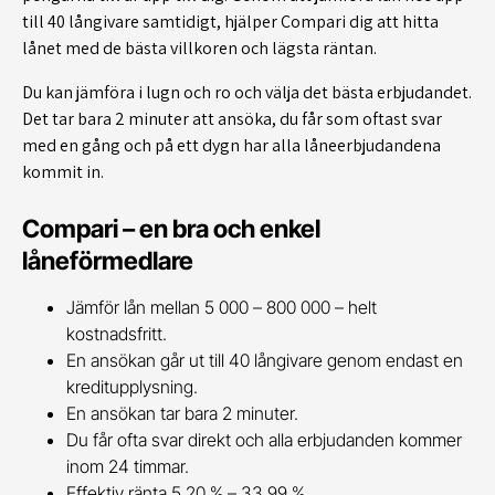
till 40 långivare samtidigt, hjälper Compari dig att hitta
lånet med de bästa villkoren och lägsta räntan.
Du kan jämföra i lugn och ro och välja det bästa erbjudandet.
Det tar bara 2 minuter att ansöka, du får som oftast svar
med en gång och på ett dygn har alla låneerbjudandena
kommit in.
Compari – en bra och enkel
låneförmedlare
Jämför lån mellan 5 000 – 800 000 – helt
kostnadsfritt.
En ansökan går ut till 40 långivare genom endast en
kreditupplysning.
En ansökan tar bara 2 minuter.
Du får ofta svar direkt och alla erbjudanden kommer
inom 24 timmar.
Effektiv ränta 5,20 % – 33,99 %.