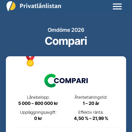
Omdöme 2026
Compari
Lånebelopp:
Återbetalningstid:
5 000 – 800 000 kr
1 – 20 år
Uppläggningsavgift:
Effektiv ränta:
0 kr
4,50 % – 21,99 %