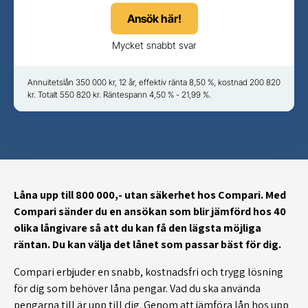
Ansök här!
Mycket snabbt svar
Annuitetslån 350 000 kr, 12 år, effektiv ränta 8,50 %, kostnad 200 820
kr. Totalt 550 820 kr. Räntespann 4,50 % - 21,99 %.
Låna upp till 800 000,- utan säkerhet hos Compari.
Med
Compari sänder du en ansökan som blir jämförd hos 40
olika långivare så att du kan få den lägsta möjliga
räntan. Du kan välja det lånet som passar bäst för dig.
Compari erbjuder en snabb, kostnadsfri och trygg lösning
för dig som behöver låna pengar. Vad du ska använda
pengarna till är upp till dig. Genom att jämföra lån hos upp