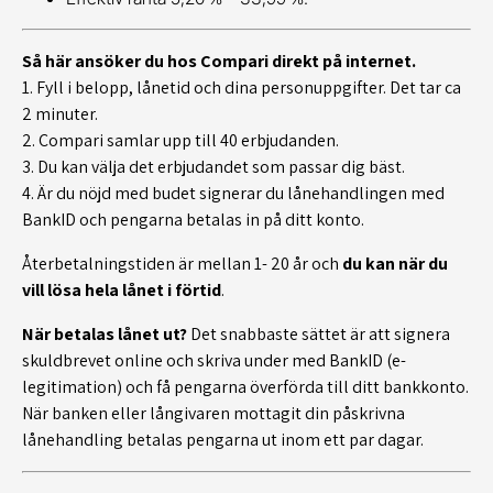
Så här ansöker du hos Compari direkt på internet.
1. Fyll i belopp, lånetid och dina personuppgifter. Det tar ca
2 minuter.
2. Compari samlar upp till 40 erbjudanden.
3. Du kan välja det erbjudandet som passar dig bäst.
4. Är du nöjd med budet signerar du lånehandlingen med
BankID och pengarna betalas in på ditt konto.
Återbetalningstiden är mellan 1- 20 år och
du kan när du
vill lösa hela lånet i förtid
.
När betalas lånet ut?
Det snabbaste sättet är att signera
skuldbrevet online och skriva under med BankID (e-
legitimation) och få pengarna överförda till ditt bankkonto.
När banken eller långivaren mottagit din påskrivna
lånehandling betalas pengarna ut inom ett par dagar.