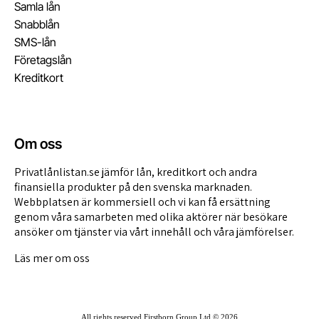
Samla lån
Snabblån
SMS-lån
Företagslån
Kreditkort
Om oss
Privatlånlistan.se jämför lån, kreditkort och andra
finansiella produkter på den svenska marknaden.
Webbplatsen är kommersiell och vi kan få ersättning
genom våra
samarbeten med olika aktörer
när besökare
ansöker om tjänster via vårt innehåll och våra jämförelser.
Läs mer om oss
All rights reserved
Firstborn Group Ltd
© 2026