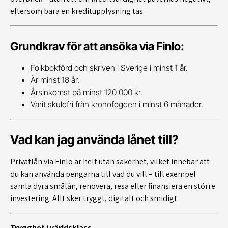
eftersom bara en kreditupplysning tas.
Grundkrav för att ansöka via Finlo:
Folkbokförd och skriven i Sverige i minst 1 år.
Är minst 18 år.
Årsinkomst på minst 120 000 kr.
Varit skuldfri från kronofogden i minst 6 månader.
Vad kan jag använda lånet till?
Privatlån via Finlo är helt utan säkerhet, vilket innebär att
du kan använda pengarna till vad du vill – till exempel
samla dyra smålån, renovera, resa eller finansiera en större
investering. Allt sker tryggt, digitalt och smidigt.
Trygghet i världsklass