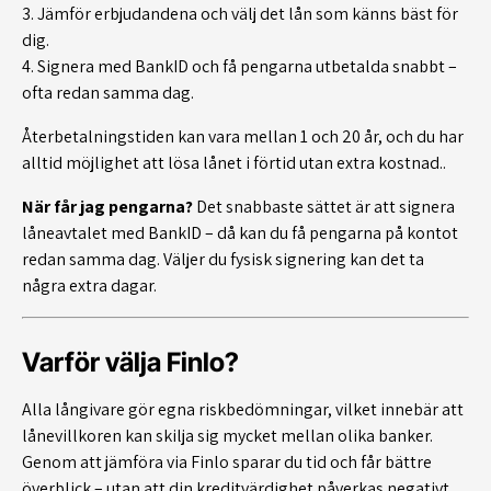
3. Jämför erbjudandena och välj det lån som känns bäst för
dig.
4. Signera med BankID och få pengarna utbetalda snabbt –
ofta redan samma dag.
Återbetalningstiden kan vara mellan 1 och 20 år, och du har
alltid möjlighet att lösa lånet i förtid utan extra kostnad..
När får jag pengarna?
Det snabbaste sättet är att signera
låneavtalet med BankID – då kan du få pengarna på kontot
redan samma dag. Väljer du fysisk signering kan det ta
några extra dagar.
Varför välja Finlo?
Alla långivare gör egna riskbedömningar, vilket innebär att
lånevillkoren kan skilja sig mycket mellan olika banker.
Genom att jämföra via Finlo sparar du tid och får bättre
överblick – utan att din kreditvärdighet påverkas negativt,