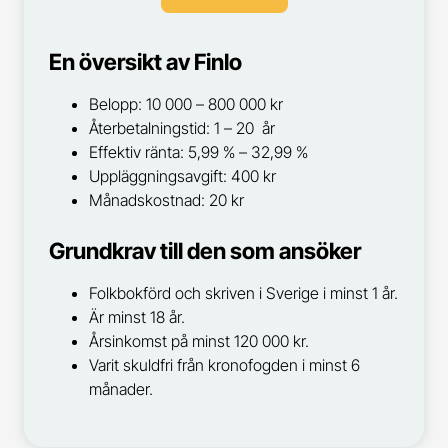
En översikt av Finlo
Belopp: 10 000 – 800 000 kr
Återbetalningstid: 1 – 20 år
Effektiv ränta: 5,99 % – 32,99 %
Uppläggningsavgift: 400 kr
Månadskostnad: 20 kr
Grundkrav till den som ansöker
Folkbokförd och skriven i Sverige i minst 1 år.
Är minst 18 år.
Årsinkomst på minst 120 000 kr.
Varit skuldfri från kronofogden i minst 6
månader.