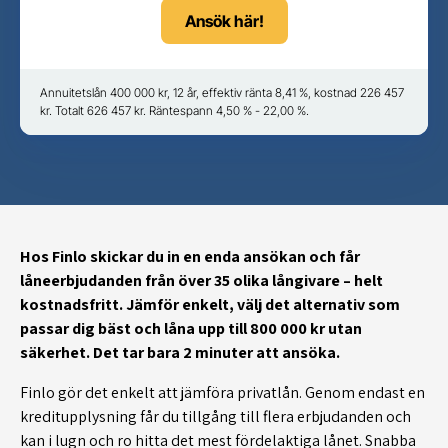
Ansök här!
Annuitetslån 400 000 kr, 12 år, effektiv ränta 8,41 %, kostnad 226 457
kr. Totalt 626 457 kr. Räntespann 4,50 % - 22,00 %.
Hos Finlo skickar du in en enda ansökan och får
låneerbjudanden från över 35 olika långivare – helt
kostnadsfritt. Jämför enkelt, välj det alternativ som
passar dig bäst och låna upp till 800 000 kr utan
säkerhet. Det tar bara 2 minuter att ansöka.
Finlo gör det enkelt att jämföra privatlån. Genom endast en
kreditupplysning får du tillgång till flera erbjudanden och
kan i lugn och ro hitta det mest fördelaktiga lånet. Snabba