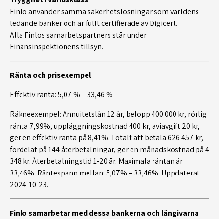
Finlo använder samma säkerhetslösningar som världens
ledande banker och är fullt certifierade av Digicert.
Alla Finlos samarbetspartners står under
Finansinspektionens tillsyn.
Ränta och prisexempel
Effektiv ränta: 5,07 % – 33,46 %
Räkneexempel: Annuitetslån 12 år, belopp 400 000 kr, rörlig
ränta 7,99%, uppläggningskostnad 400 kr, aviavgift 20 kr,
ger en effektiv ränta på 8,41%. Totalt att betala 626 457 kr,
fördelat på 144 återbetalningar, ger en månadskostnad på 4
348 kr. Återbetalningstid 1-20 år. Maximala räntan är
33,46%. Räntespann mellan: 5,07% – 33,46%. Uppdaterat
2024-10-23.
Finlo samarbetar med dessa bankerna och långivarna