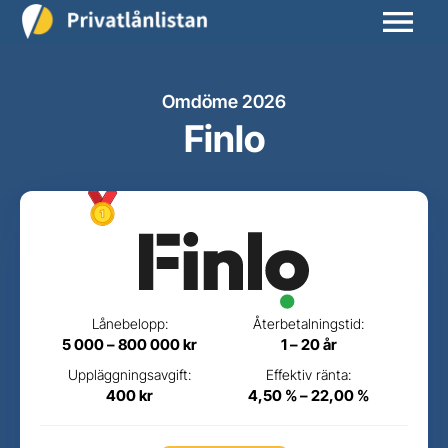
Omdöme 2026
Finlo
Lånebelopp:
Återbetalningstid:
5 000 – 800 000 kr
1 – 20 år
Uppläggningsavgift:
Effektiv ränta:
400 kr
4,50 % – 22,00 %