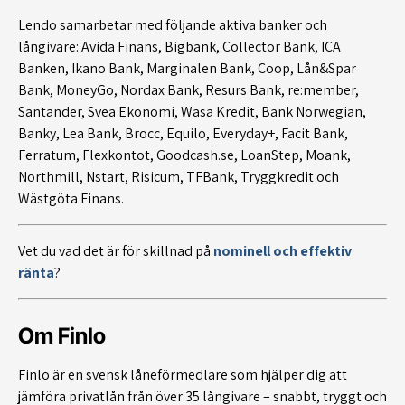
Lendo samarbetar med följande aktiva banker och
långivare: Avida Finans, Bigbank, Collector Bank, ICA
Banken, Ikano Bank, Marginalen Bank, Coop, Lån&Spar
Bank, MoneyGo, Nordax Bank, Resurs Bank, re:member,
Santander, Svea Ekonomi, Wasa Kredit, Bank Norwegian,
Banky, Lea Bank, Brocc, Equilo, Everyday+, Facit Bank,
Ferratum, Flexkontot, Goodcash.se, LoanStep, Moank,
Northmill, Nstart, Risicum, TFBank, Tryggkredit och
Wästgöta Finans.
Vet du vad det är för skillnad på
nominell och effektiv
ränta
?
Om Finlo
Finlo är en svensk låneförmedlare som hjälper dig att
jämföra privatlån från över 35 långivare – snabbt, tryggt och