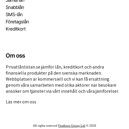
Samla lån
Snabblån
SMS-lån
Företagslån
Kreditkort
Om oss
Privatlånlistan.se jämför lån, kreditkort och andra
finansiella produkter på den svenska marknaden.
Webbplatsen är kommersiell och vi kan få ersättning
genom våra
samarbeten med olika aktörer
när besökare
ansöker om tjänster via vårt innehåll och våra jämförelser.
Läs mer om oss
All rights reserved
Firstborn Group Ltd
© 2026