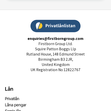
enquiries@firstborngroup.com
Firstborn Group Ltd.
Squire Patton Boggs Llp
Rutland House, 148 Edmund Street
Birmingham B3 2JR,
United Kingdom
UK Registration No 12822767
Lån
Privatlån
Låna pengar