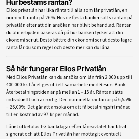
Hur bestäms räntan?
Ellos privatlån har lika ränta till alla som får privatlån, en
nominell ränta på 26%. Hos de flesta banker sätts räntan på
privatlån efter att din ansökan har blivit behandlad. Räntan
du blir erbjuden baseras då på hur banken tycker att din
ekonomi ser ut. Desto bättre din ekonomi ser ut desto lägre
ränta får du som regel och desto mer kan du låna.
Så här fungerar Ellos Privatlån
Med Ellos Privatlån kan du ansöka om lån från 2 000 upp till
400 000 kr. Lånet ges ut i ett samarbete med Resurs Bank.
Återbetalningstiden är på mellan 1 – 15 år. Räntan sätts
individuellt och är rörlig. Den nominella räntan är på 6,55%
– 26,00%. Det går att ansöka om att få betalningsfri månad
till en kostnad av 97 kr per månad.
Lånet utbetalas 1-3 bankdagar efter låneavtalet har blivit
signerat och att Ellos Privatlån har mottagit eventuell