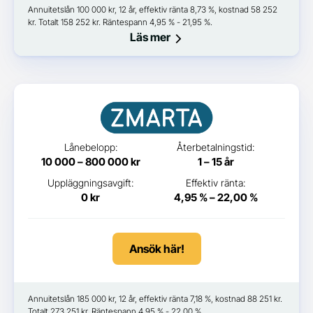
Annuitetslån 100 000 kr, 12 år, effektiv ränta 8,73 %, kostnad 58 252
kr. Totalt 158 252 kr. Räntespann 4,95 % - 21,95 %.
Läs mer
Lånebelopp:
Återbetalningstid:
10 000 – 800 000 kr
1 – 15 år
Uppläggningsavgift:
Effektiv ränta:
0 kr
4,95 % – 22,00 %
Ansök här!
Annuitetslån 185 000 kr, 12 år, effektiv ränta 7,18 %, kostnad 88 251 kr.
Totalt 273 251 kr. Räntespann 4,95 % - 22,00 %.