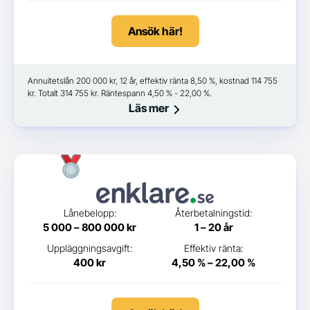
Ansök här!
Annuitetslån 200 000 kr, 12 år, effektiv ränta 8,50 %, kostnad 114 755
kr. Totalt 314 755 kr. Räntespann 4,50 % - 22,00 %.
Läs mer
Lånebelopp:
Återbetalningstid:
5 000 – 800 000 kr
1 – 20 år
Uppläggningsavgift:
Effektiv ränta:
400 kr
4,50 % – 22,00 %