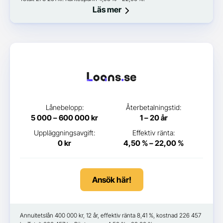
Läs mer
Lånebelopp:
Återbetalningstid:
5 000 – 600 000 kr
1 – 20 år
Uppläggningsavgift:
Effektiv ränta:
0 kr
4,50 % – 22,00 %
Ansök här!
Annuitetslån 400 000 kr, 12 år, effektiv ränta 8,41 %, kostnad 226 457