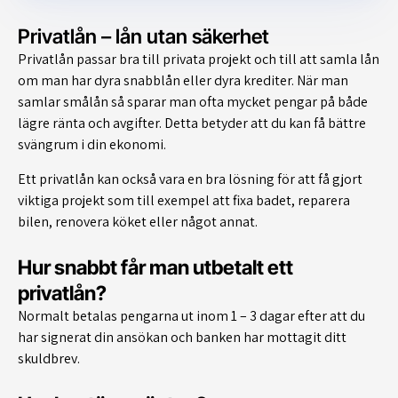
Privatlån – lån utan säkerhet
Privatlån passar bra till privata projekt och till att samla lån
om man har dyra snabblån eller dyra krediter. När man
samlar smålån så sparar man ofta mycket pengar på både
lägre ränta och avgifter. Detta betyder att du kan få bättre
svängrum i din ekonomi.
Ett privatlån kan också vara en bra lösning för att få gjort
viktiga projekt som till exempel att fixa badet, reparera
bilen, renovera köket eller något annat.
Hur snabbt får man utbetalt ett
privatlån?
Normalt betalas pengarna ut inom 1 – 3 dagar efter att du
har signerat din ansökan och banken har mottagit ditt
skuldbrev.