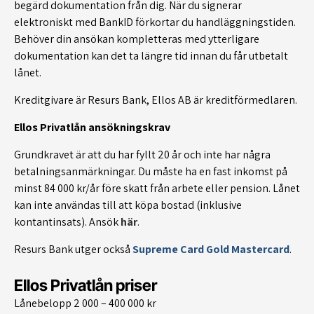
begärd dokumentation från dig. När du signerar
elektroniskt med BankID förkortar du handläggningstiden.
Behöver din ansökan kompletteras med ytterligare
dokumentation kan det ta längre tid innan du får utbetalt
lånet.
Kreditgivare är Resurs Bank, Ellos AB är kreditförmedlaren.
Ellos Privatlån ansökningskrav
Grundkravet är att du har fyllt 20 år och inte har några
betalningsanmärkningar. Du måste ha en fast inkomst på
minst 84 000 kr/år före skatt från arbete eller pension. Lånet
kan inte användas till att köpa bostad (inklusive
kontantinsats). Ansök
här
.
Resurs Bank utger också
Supreme Card Gold Mastercard
.
Ellos Privatlån priser
Lånebelopp 2 000 – 400 000 kr