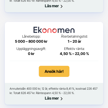
kr. Totalt 626 457 kr. Räntespann 4,50 % - 22,00 %.
Läs mer
Lånebelopp:
Återbetalningstid:
5 000 – 800 000 kr
1 – 20 år
Uppläggningsavgift:
Effektiv ränta:
0 kr
4,50 % – 22,00 %
Ansök här!
Annuitetslån 400 000 kr, 12 år, effektiv ränta 8,41 %, kostnad 226 457
kr. Totalt 626 457 kr. Räntespann 4,50 % - 22,00 %.
Läs mer