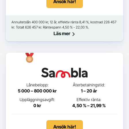
Ansök här!
Annuitetslån 400 000 kr, 12 år, effektiv ränta 8,41 %, kostnad 226 457
kr. Totalt 626 457 kr. Räntespann 4,50 % - 22,00 %.
Läs mer
Lånebelopp:
Återbetalningstid:
5 000 – 800 000 kr
1 – 20 år
Uppläggningsavgift:
Effektiv ränta:
0 kr
4,50 % – 21,99 %
Ansök här!