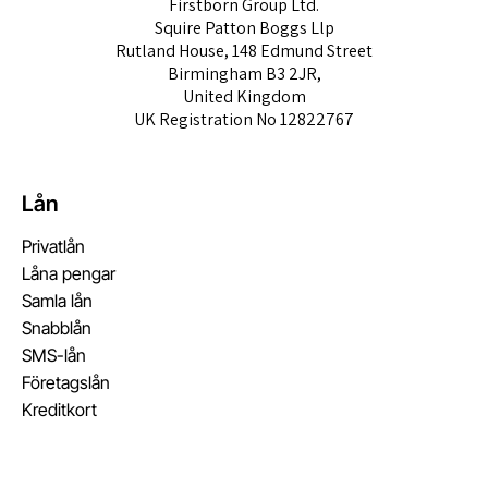
Firstborn Group Ltd.
Squire Patton Boggs Llp
Rutland House, 148 Edmund Street
Birmingham B3 2JR,
United Kingdom
UK Registration No 12822767
Lån
Privatlån
Låna pengar
Samla lån
Snabblån
SMS-lån
Företagslån
Kreditkort