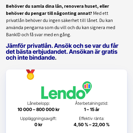
Behöver du samla dina lån, renovera huset, eller
behöver du pengar till någonting annat?
Med ett
privatlån behöver du ingen säkerhet till lånet. Du kan
använda pengarna som du vill och du kan signera med
BankID och få svar med en gång.
Jämför privatlån. Ansök och se var du får
det bästa erbjudandet. Ansökan är gratis
och inte bindande
.
Lånebelopp:
Återbetalningstid:
10 000 – 800 000 kr
1 – 15 år
Uppläggningsavgift:
Effektiv ränta:
0 kr
4,50 % – 22,00 %