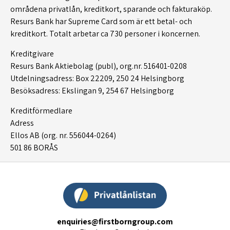
områdena privatlån, kreditkort, sparande och fakturaköp.
Resurs Bank har Supreme Card som är ett betal- och
kreditkort. Totalt arbetar ca 730 personer i koncernen.
Kreditgivare
Resurs Bank Aktiebolag (publ), org.nr. 516401-0208
Utdelningsadress: Box 22209, 250 24 Helsingborg
Besöksadress: Ekslingan 9, 254 67 Helsingborg
Kreditförmedlare
Adress
Ellos AB (org. nr. 556044-0264)
501 86 BORÅS
enquiries@firstborngroup.com