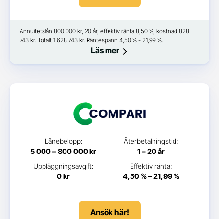
Annuitetslån 800 000 kr, 20 år, effektiv ränta 8,50 %, kostnad 828
743 kr. Totalt 1 628 743 kr. Räntespann 4,50 % - 21,99 %.
Läs mer
Lånebelopp:
Återbetalningstid:
5 000 – 800 000 kr
1 – 20 år
Uppläggningsavgift:
Effektiv ränta:
0 kr
4,50 % – 21,99 %
Ansök här!