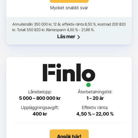
Mycket snabbt svar
Annuitetslån 350 000 kr, 12 år, effektiv ränta 8,50 %, kostnad 200 820
kr. Totalt 550 820 kr. Räntespann 4,50 % - 21,99 %.
Läs mer
Lånebelopp:
Återbetalningstid:
5 000 – 800 000 kr
1 – 20 år
Uppläggningsavgift:
Effektiv ränta:
400 kr
4,50 % – 22,00 %
Ansök här!