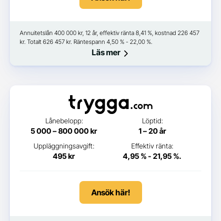
Annuitetslån 400 000 kr, 12 år, effektiv ränta 8,41 %, kostnad 226 457
kr. Totalt 626 457 kr. Räntespann 4,50 % - 22,00 %.
Läs mer
Lånebelopp:
Löptid:
5 000 – 800 000 kr
1 – 20 år
Uppläggningsavgift:
Effektiv ränta:
495 kr
4,95 % - 21,95 %.
Ansök här!