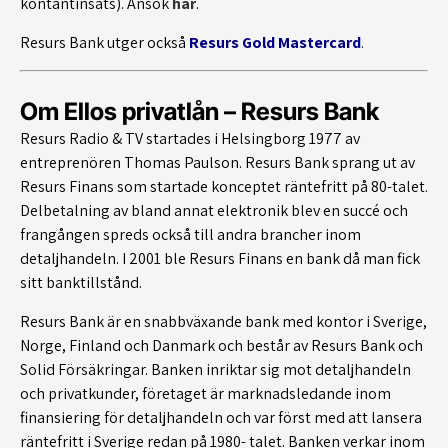
kontantinsats). Ansök
här
.
Resurs Bank utger också
Resurs Gold Mastercard
.
Om Ellos privatlån – Resurs Bank
Resurs Radio & TV startades i Helsingborg 1977 av
entreprenören Thomas Paulson. Resurs Bank sprang ut av
Resurs Finans som startade konceptet räntefritt på 80-talet.
Delbetalning av bland annat elektronik blev en succé och
frangången spreds också till andra brancher inom
detaljhandeln. I 2001 ble Resurs Finans en bank då man fick
sitt banktillstånd.
Resurs Bank är en snabbväxande bank med kontor i Sverige,
Norge, Finland och Danmark och består av Resurs Bank och
Solid Försäkringar. Banken inriktar sig mot detaljhandeln
och privatkunder, företaget är marknadsledande inom
finansiering för detaljhandeln och var först med att lansera
räntefritt i Sverige redan på 1980- talet. Banken verkar inom