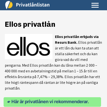
Ellos privatlån
Ellos privatlån erbjuds via
Resurs Bank.
Ellos privatlån
är ett lån du kan ta utan att
ställa säkerhet och du kan
göra vad du vill med
pengarna. Med Ellos privatlån kan du låna mellan 2 000 –
400 000 med en avbetalningstid på mellan 1 – 15 år till en
effektiv årsränta på 7,47% – 29,38%. Ellos privatlån har ett
lite högt räntespann då räntan är lite högre än på vanliga
privatlån.
Här är privatlånen vi rekommenderar.