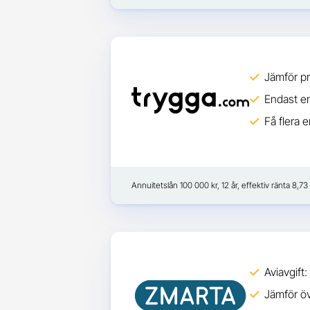
Jämför pr
Endast en
Få flera 
Annuitetslån 100 000 kr, 12 år, effektiv ränta 8,7
Aviavgift:
Jämför öv