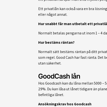
Ett privatlån kan också vara en bra lösning 
eller något annat.
Hur snabbt får man utbetalt ett privatl
Normalt betalas pengarna ut inom 1 – 4 da
Hur bestäms räntan?
Normalt sätt bestäms räntan på ditt privat
som regel. Good Cash har fast ränta. Det b
utan säkerhet.
GoodCash lån
Hos Goodcash kan du låna mellan 5000 – 50 
29%. Du kan låsa ut lånet tidigare än plan
befintliga lånet.
Ansökningskrav hos Goodcash