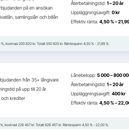
Återbetalningstid:
1 – 20 år
erbjudanden på en ansökan
Uppläggningsavgift:
0 kr
ivatlån, samlingslån och billån
Effektiv ränta:
4,50 % – 21,9
50 %, kostnad 200 820 kr. Totalt 550 820 kr. Räntespann 4,50 % - 21,99 %.
Lånebelopp:
5 000 – 800 00
bjudanden från 35+ långivare
Återbetalningstid:
1 – 20 år
ingstid på upp till 20 år
Uppläggningsavgift:
400 kr
 och krediter
Effektiv ränta:
4,50 % – 22,0
41 %, kostnad 226 457 kr. Totalt 626 457 kr. Räntespann 4,50 % - 22,00 %.