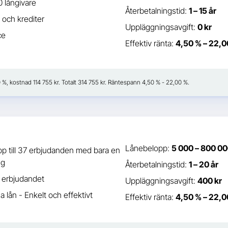
 långivare
Återbetalningstid:
1 – 15 år
 och krediter
Uppläggningsavgift:
0 kr
ce
Effektiv ränta:
4,50 % – 22,0
50 %, kostnad 114 755 kr. Totalt 314 755 kr. Räntespann 4,50 % - 22,00 %.
Lånebelopp:
5 000 – 800 00
p till 37 erbjudanden med bara en
ng
Återbetalningstid:
1 – 20 år
a erbjudandet
Uppläggningsavgift:
400 kr
a lån - Enkelt och effektivt
Effektiv ränta:
4,50 % – 22,0