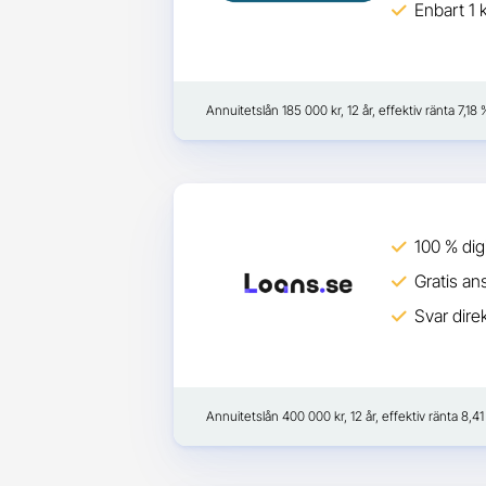
Enbart 1 
Annuitetslån 185 000 kr, 12 år, effektiv ränta 7,1
100 % dig
Gratis an
Svar direk
Annuitetslån 400 000 kr, 12 år, effektiv ränta 8,