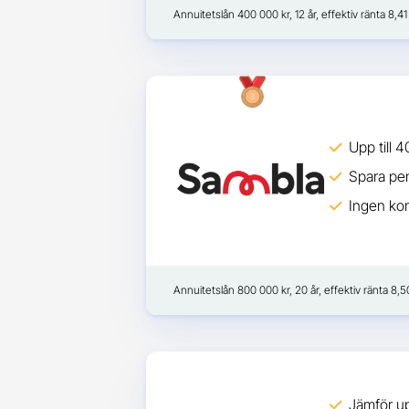
Annuitetslån 400 000 kr, 12 år, effektiv ränta 8,
Upp till 4
Spara pen
Ingen kon
Annuitetslån 800 000 kr, 20 år, effektiv ränta 8,
Jämför up