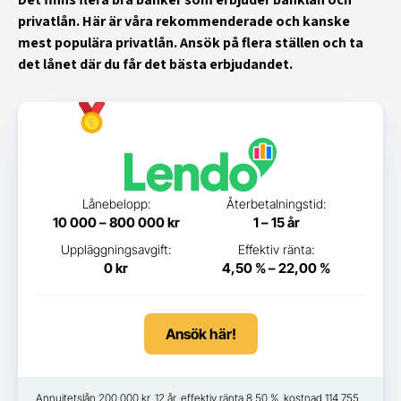
privatlån. Här är våra rekommenderade och kanske
mest populära privatlån. Ansök på flera ställen och ta
det lånet där du får det bästa erbjudandet.
Lånebelopp:
Återbetalningstid:
10 000 – 800 000 kr
1 – 15 år
Uppläggningsavgift:
Effektiv ränta:
0 kr
4,50 % – 22,00 %
Ansök här!
Annuitetslån 200 000 kr, 12 år, effektiv ränta 8,50 %, kostnad 114 755