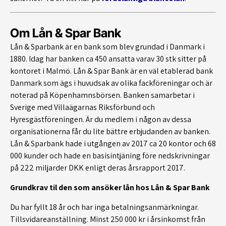
Om Lån & Spar Bank
Lån & Sparbank är en bank som blev grundad i Danmark i
1880. Idag har banken ca 450 ansatta varav 30 stk sitter på
kontoret i Malmö. Lån & Spar Bank är en väl etablerad bank
Danmark som ägs i huvudsak av olika fackföreningar och är
noterad på Köpenhamnsbörsen. Banken samarbetar i
Sverige med Villaägarnas Riksförbund och
Hyresgästföreningen. Är du medlem i någon av dessa
organisationerna får du lite bättre erbjudanden av banken.
Lån & Sparbank hade i utgången av 2017 ca 20 kontor och 68
000 kunder och hade en basisintjäning före nedskrivningar
på 222 miljarder DKK enligt deras årsrapport 2017.
Grundkrav til den som ansöker lån hos Lån & Spar Bank
Du har fyllt 18 år och har inga betalningsanmärkningar.
Tillsvidareanställning. Minst 250 000 kr i årsinkomst från