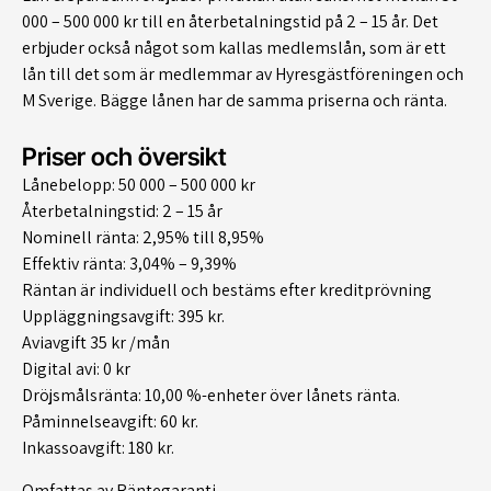
000 – 500 000 kr till en återbetalningstid på 2 – 15 år. Det
erbjuder också något som kallas medlemslån, som är ett
lån till det som är medlemmar av Hyresgästföreningen och
M Sverige. Bägge lånen har de samma priserna och ränta.
Priser och översikt
Lånebelopp: 50 000 – 500 000 kr
Återbetalningstid: 2 – 15 år
Nominell ränta: 2,95% till 8,95%
Effektiv ränta: 3,04% – 9,39%
Räntan är individuell och bestäms efter kreditprövning
Uppläggningsavgift: 395 kr.
Aviavgift 35 kr /mån
Digital avi: 0 kr
Dröjsmålsränta: 10,00 %-enheter över lånets ränta.
Påminnelseavgift: 60 kr.
Inkassoavgift: 180 kr.
Omfattas av Räntegaranti.