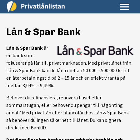
Lån & Spar Bank
Lån & Spar Bank
är
en bank som
fokuserar på lån till privatmarknaden. Med privatlånet från
Lån & Spar Bank kan du låna mellan 50 000 – 500 000 kr till
en återbetalningstid på 2 – 15 år och en effektiv ränta på
mellan 3,04% – 9,39%.
Behöver du refinansiera, renovera huset eller
sommarstugan, eller behöver du pengar till någonting
annat? Med privatlån eller blancolån hos Lån & Spar Bank
så behöver du ingen säkerhet till lånet. Du kan signera
direkt med BankID.
Det finns flera bra banker som erbjuder banklån och