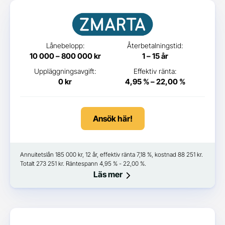
Lånebelopp:
Återbetalningstid:
10 000 – 800 000 kr
1 – 15 år
Uppläggningsavgift:
Effektiv ränta:
0 kr
4,95 % – 22,00 %
Ansök här!
Annuitetslån 185 000 kr, 12 år, effektiv ränta 7,18 %, kostnad 88 251 kr.
Totalt 273 251 kr. Räntespann 4,95 % - 22,00 %.
Läs mer