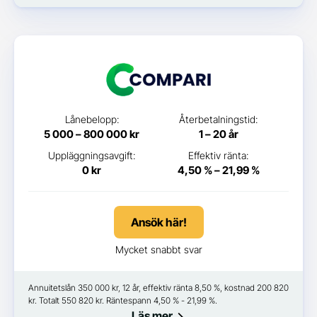
Lånebelopp:
Återbetalningstid:
5 000 – 800 000 kr
1 – 20 år
Uppläggningsavgift:
Effektiv ränta:
0 kr
4,50 % – 21,99 %
Ansök här!
Mycket snabbt svar
Annuitetslån 350 000 kr, 12 år, effektiv ränta 8,50 %, kostnad 200 820
kr. Totalt 550 820 kr. Räntespann 4,50 % - 21,99 %.
Läs mer