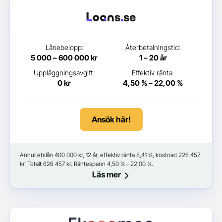
Lånebelopp:
Återbetalningstid:
5 000 – 600 000 kr
1 – 20 år
Uppläggningsavgift:
Effektiv ränta:
0 kr
4,50 % – 22,00 %
Ansök här!
Annuitetslån 400 000 kr, 12 år, effektiv ränta 8,41 %, kostnad 226 457
kr. Totalt 626 457 kr. Räntespann 4,50 % - 22,00 %.
Läs mer