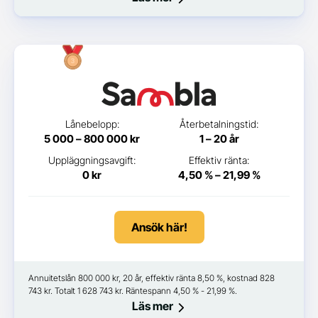
Lånebelopp:
Återbetalningstid:
5 000 – 800 000 kr
1 – 20 år
Uppläggningsavgift:
Effektiv ränta:
0 kr
4,50 % – 21,99 %
Ansök här!
Annuitetslån 800 000 kr, 20 år, effektiv ränta 8,50 %, kostnad 828
743 kr. Totalt 1 628 743 kr. Räntespann 4,50 % - 21,99 %.
Läs mer