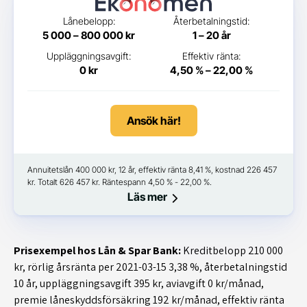
Lånebelopp:
Återbetalningstid:
5 000 – 800 000 kr
1 – 20 år
Uppläggningsavgift:
Effektiv ränta:
0 kr
4,50 % – 22,00 %
Ansök här!
Annuitetslån 400 000 kr, 12 år, effektiv ränta 8,41 %, kostnad 226 457
kr. Totalt 626 457 kr. Räntespann 4,50 % - 22,00 %.
Läs mer
Prisexempel hos Lån & Spar Bank:
Kreditbelopp 210 000
kr, rörlig årsränta per 2021-03-15 3,38 %, återbetalningstid
10 år, uppläggningsavgift 395 kr, aviavgift 0 kr/månad,
premie låneskyddsförsäkring 192 kr/månad, effektiv ränta