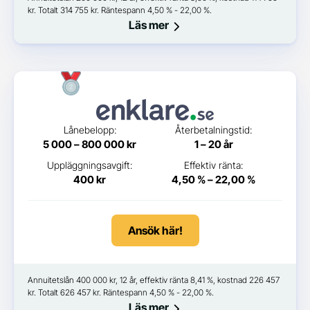
kr. Totalt 314 755 kr. Räntespann 4,50 % - 22,00 %.
Läs mer
Lånebelopp:
Återbetalningstid:
5 000 – 800 000 kr
1 – 20 år
Uppläggningsavgift:
Effektiv ränta:
400 kr
4,50 % – 22,00 %
Ansök här!
Annuitetslån 400 000 kr, 12 år, effektiv ränta 8,41 %, kostnad 226 457
kr. Totalt 626 457 kr. Räntespann 4,50 % - 22,00 %.
Läs mer