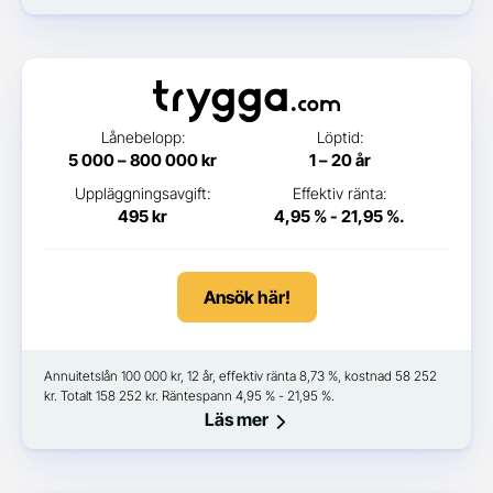
Lånebelopp:
Löptid:
5 000 – 800 000 kr
1 – 20 år
Uppläggningsavgift:
Effektiv ränta:
495 kr
4,95 % - 21,95 %.
Ansök här!
Annuitetslån 100 000 kr, 12 år, effektiv ränta 8,73 %, kostnad 58 252
kr. Totalt 158 252 kr. Räntespann 4,95 % - 21,95 %.
Läs mer