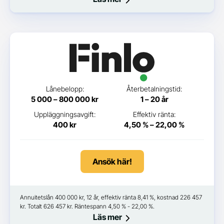
Lånebelopp:
Återbetalningstid:
5 000 – 800 000 kr
1 – 20 år
Uppläggningsavgift:
Effektiv ränta:
400 kr
4,50 % – 22,00 %
Ansök här!
Annuitetslån 400 000 kr, 12 år, effektiv ränta 8,41 %, kostnad 226 457
kr. Totalt 626 457 kr. Räntespann 4,50 % - 22,00 %.
Läs mer