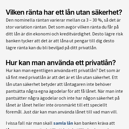
Vilken ränta har ett lån utan säkerhet?
Den nominella räntan varierar mellan ca 3 – 30 %, så det är
stor variation räntan. Det som avgör vilken ränta du får på
ditt lån är din ekonomi och kreditvärdighet. Desto lägre risk
banken tycker att det är att låna ut pengar till dig desto
lägre ränta kan du bli beviljad på ditt privatlån.
Hur kan man använda ett privatlån?
Hur kan man egentligen använda ett privatlån? Det som är
så fint med privatlån är att det är et lån utan säkerhet. Ett
lån utan säkerhet betyder att låntagaren inte behöver
pantsätta några egna ägodelar för att få lånet. När man inte
pantsätter några ägodelar och inte har någon säkerhet på
lånet är lånet heller inte öronmärkt till ett speciellt
föremål. Just där kan man använda lånet till vad man vill.
I vissa fall när man skall
samla lån
kan banken kräva att