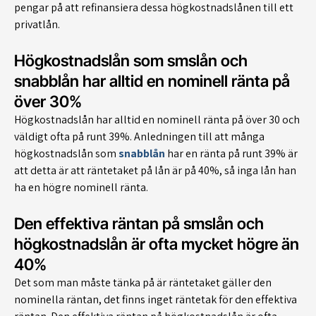
pengar på att refinansiera dessa högkostnadslånen till ett
privatlån.
Högkostnadslån som smslån och
snabblån har alltid en nominell ränta på
över 30%
Högkostnadslån har alltid en nominell ränta på över 30 och
väldigt ofta på runt 39%. Anledningen till att många
högkostnadslån som
snabblån
har en ränta på runt 39% är
att detta är att räntetaket på lån är på 40%, så inga lån han
ha en högre nominell ränta.
Den effektiva räntan på smslån och
högkostnadslån är ofta mycket högre än
40%
Det som man måste tänka på är räntetaket gäller den
nominella räntan, det finns inget räntetak för den effektiva