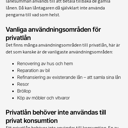
lånesumman används till att betala tillbaka de gamla
lånen. Då kan låntagaren då självklart inte använda
pengarna till vad som helst.
Vanliga användningsområden för
privatlån
Det finns många användningsområden till privatlån, här är
det som kanske är de vanligaste användningsområden:
Renovering av hus och hem
Reparation av bil
Refinansiering av existerande lån – att samla sina lån
Resor
Bröllop
Köp av möbler och vitvaror
Privatlån behöver inte användas till
privat konsumtion
Ett privatlån behöver inte användas till konsumtion. En av