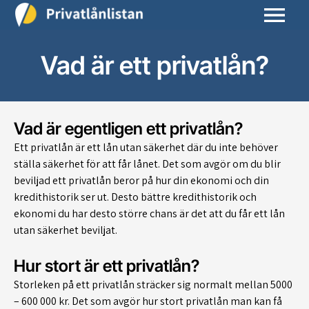
Vad är ett privatlån?
Vad är egentligen ett privatlån?
Ett privatlån är ett lån utan säkerhet där du inte behöver
ställa säkerhet för att får lånet. Det som avgör om du blir
beviljad ett privatlån beror på hur din ekonomi och din
kredithistorik ser ut. Desto bättre kredithistorik och
ekonomi du har desto större chans är det att du får ett lån
utan säkerhet beviljat.
Hur stort är ett privatlån?
Storleken på ett privatlån sträcker sig normalt mellan 5000
– 600 000 kr. Det som avgör hur stort privatlån man kan få