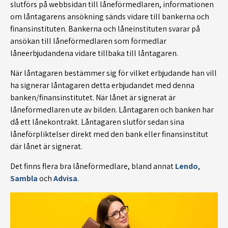
slutförs på webbsidan till låneförmedlaren, informationen
om låntagarens ansökning sänds vidare till bankerna och
finansinstituten. Bankerna och låneinstituten svarar på
ansökan till låneförmedlaren som förmedlar
låneerbjudandena vidare tillbaka till låntagaren.
När låntagaren bestämmer sig för vilket erbjudande han vill
ha signerar låntagaren detta erbjudandet med denna
banken/finansinstitutet. När lånet är signerat är
låneförmedlaren ute av bilden. Låntagaren och banken har
då ett lånekontrakt. Låntagaren slutför sedan sina
låneförpliktelser direkt med den bank eller finansinstitut
där lånet är signerat.
Det finns flera bra låneförmedlare, bland annat
Lendo
,
Sambla
och
Advisa
.