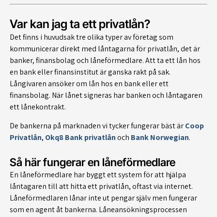
Var kan jag ta ett privatlån?
Det finns i huvudsak tre olika typer av företag som
kommunicerar direkt med låntagarna för privatlån, det är
banker, finansbolag och låneförmedlare. Att ta ett lån hos
en bank eller finansinstitut är ganska rakt på sak.
Långivaren ansöker om lån hos en bank eller ett
finansbolag. När lånet signeras har banken och låntagaren
ett lånekontrakt.
De bankerna på marknaden vi tycker fungerar bäst är
Coop
Privatlån
,
Okq8 Bank privatlån
och
Bank Norwegian
.
Så här fungerar en låneförmedlare
En låneförmedlare har byggt ett system för att hjälpa
låntagaren till att hitta ett privatlån, oftast via internet.
Låneförmedlaren lånar inte ut pengar själv men fungerar
som en agent åt bankerna. Låneansökningsprocessen