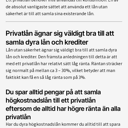
de absolut vanligaste sättet att använda ett lån utan
säkerhet är till att samla sina existerande lån.
Privatlån ägnar sig väldigt bra till att
samla dyra lån och krediter
Lån utan säkerhet ägnar sig väldigt bra till att samla dyra
lån och krediter. Den främsta anledningen till detta är att
med ett privatlån har relativt sätt låg ränta. Räntan sträcker
sig normalt på mellan ca 3 – 30%, vilket betyder att man
faktiskt kan få en så låg ränta som på 3%.
Du spar alltid pengar på att samla
högkostnadslån till ett privatlån
eftersom de alltid har högre ränta än alla
privatlån
Har du dyra högkostnadslån kommer du alltid till att spara